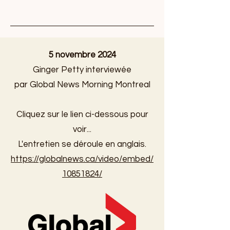
5 novembre 2024
Ginger Petty interviewée
par Global News Morning Montreal
Cliquez sur le lien ci-dessous pour
voir...
L'entretien se déroule en anglais.
https://globalnews.ca/video/embed/
10851824/