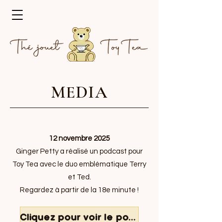
MEDIA
12 novembre 2025
Ginger Petty a réalisé un podcast pour
Toy Tea avec le duo emblématique Terry
et Ted.
Regardez à partir de la 18e minute !
Cliquez pour voir le podcast YouTube en anglais