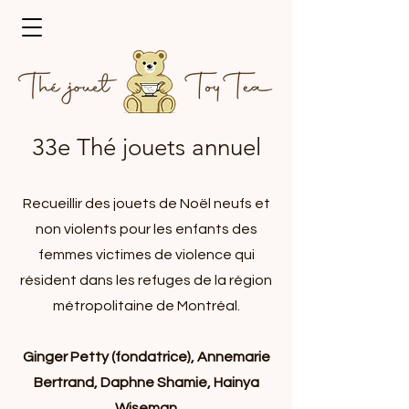
33e Thé jouets annuel
Recueillir des jouets de Noël neufs et
non violents pour les enfants des
femmes victimes de violence qui
résident dans les refuges de la région
métropolitaine de Montréal.
Ginger Petty (fondatrice), Annemarie
Bertrand, Daphne Shamie, Hainya
Wiseman